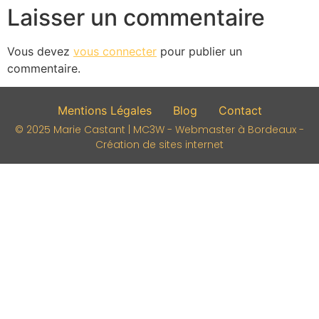
Laisser un commentaire
Vous devez
vous connecter
pour publier un
commentaire.
Mentions Légales
Blog
Contact
© 2025 Marie Castant | MC3W - Webmaster à Bordeaux -
Création de sites internet