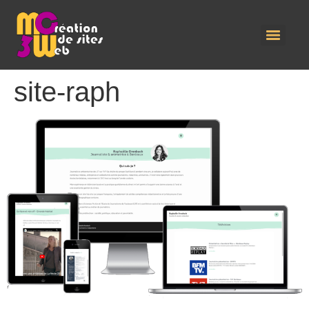
site-raph