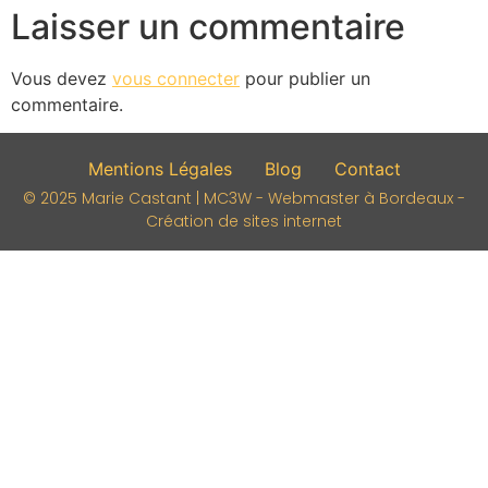
Laisser un commentaire
Vous devez
vous connecter
pour publier un
commentaire.
Mentions Légales
Blog
Contact
© 2025 Marie Castant | MC3W - Webmaster à Bordeaux -
Création de sites internet