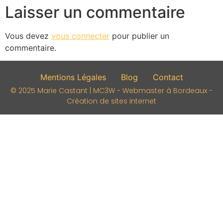
Laisser un commentaire
Vous devez
vous connecter
pour publier un
commentaire.
Mentions Légales
Blog
Contact
© 2025 Marie Castant | MC3W - Webmaster à Bordeaux -
Création de sites internet