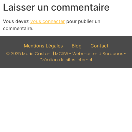
Laisser un commentaire
Vous devez
vous connecter
pour publier un
commentaire.
Mentions Légales
Blog
Contact
© 2025 Marie Castant | MC3W - Webmaster à Bordeaux -
Création de sites internet