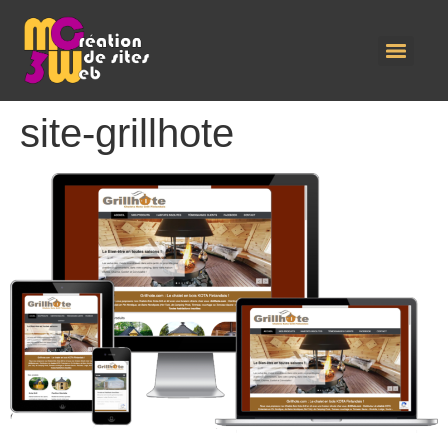
site-grillhote