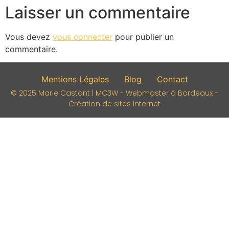
Laisser un commentaire
Vous devez
vous connecter
pour publier un
commentaire.
Mentions Légales
Blog
Contact
© 2025 Marie Castant | MC3W - Webmaster à Bordeaux -
Création de sites internet