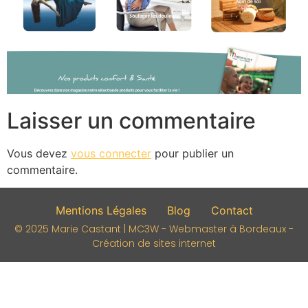
Laisser un commentaire
Vous devez
vous connecter
pour publier un
commentaire.
Mentions Légales
Blog
Contact
© 2025 Marie Castant | MC3W - Webmaster à Bordeaux -
Création de sites internet