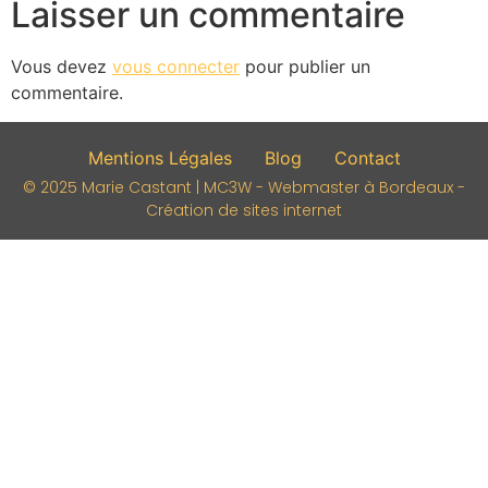
Laisser un commentaire
Vous devez
vous connecter
pour publier un
commentaire.
Mentions Légales
Blog
Contact
© 2025 Marie Castant | MC3W - Webmaster à Bordeaux -
Création de sites internet