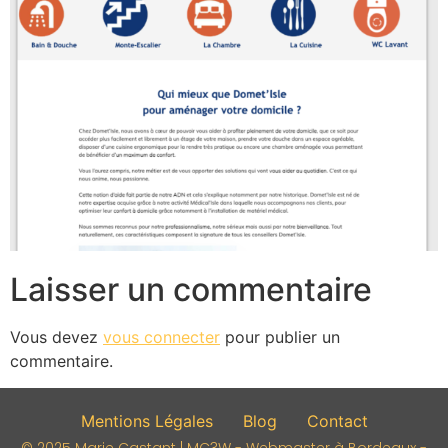
Laisser un commentaire
Vous devez
vous connecter
pour publier un
commentaire.
Mentions Légales
Blog
Contact
© 2025 Marie Castant | MC3W - Webmaster à Bordeaux -