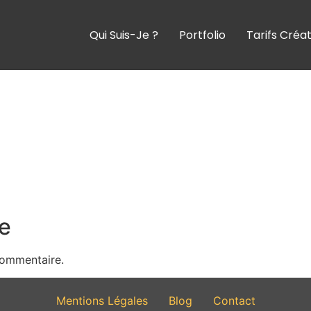
Qui Suis-Je ?
Portfolio
Tarifs Créa
e
commentaire.
Mentions Légales
Blog
Contact