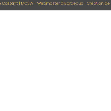
e Castant | MC3W - Webmaster à Bordeaux - Création de si