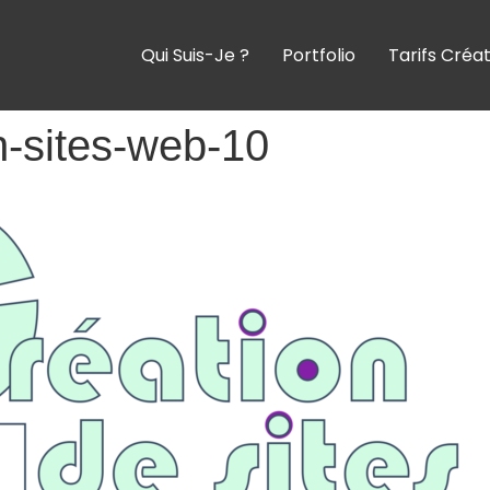
Qui Suis-Je ?
Portfolio
Tarifs Créa
-sites-web-10