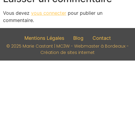
Vous devez
vous connecter
pour publier un
commentaire.
Mentions Légales
Blog
Contact
© 2025 Marie Castant | MC3W - Webmaster à Bordeaux -
Création de sites internet