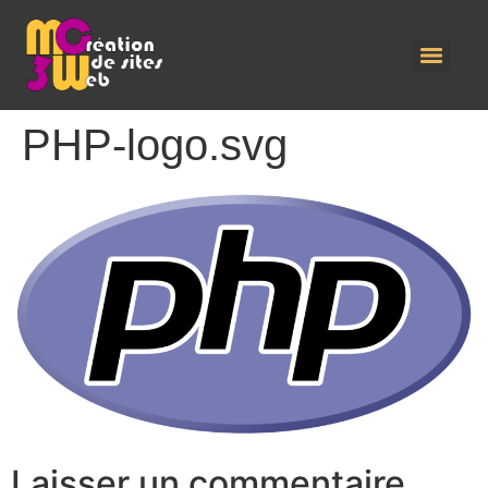
PHP-logo.svg
Laisser un commentaire