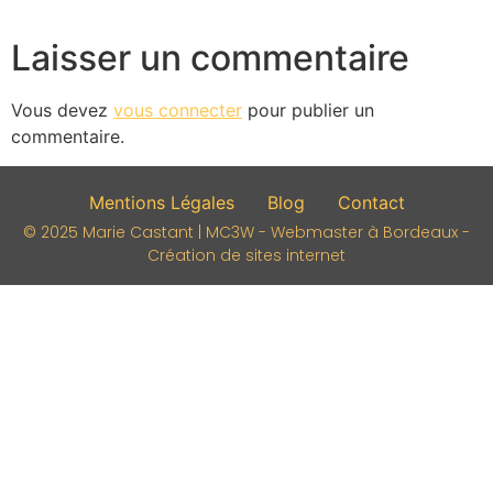
Laisser un commentaire
Vous devez
vous connecter
pour publier un
commentaire.
Mentions Légales
Blog
Contact
© 2025 Marie Castant | MC3W - Webmaster à Bordeaux -
Création de sites internet