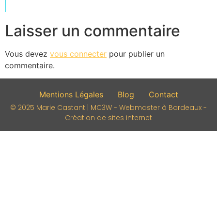
Laisser un commentaire
Vous devez
vous connecter
pour publier un
commentaire.
Mentions Légales
Blog
Contact
© 2025 Marie Castant | MC3W - Webmaster à Bordeaux -
Création de sites internet