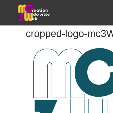
cropped-logo-mc3W-