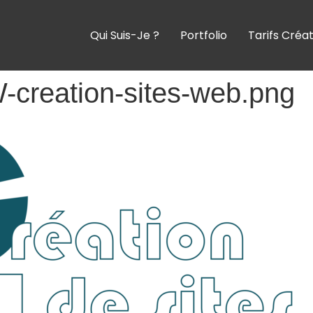
Qui Suis-Je ?
Portfolio
Tarifs Créa
creation-sites-web.png