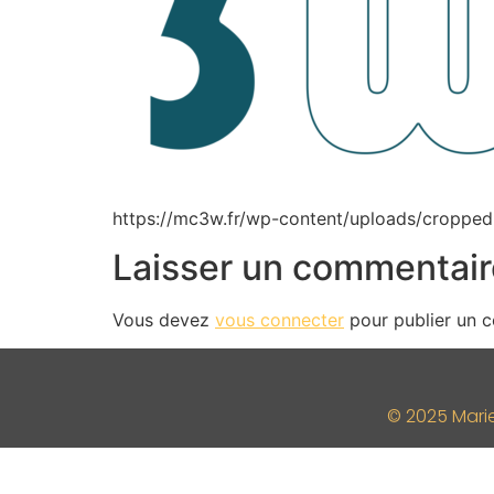
https://mc3w.fr/wp-content/uploads/croppe
Laisser un commentair
Vous devez
vous connecter
pour publier un 
© 2025 Mari