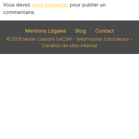
Vous devez
vous connecter
pour publier un
commentaire.
Mentions Légales
Blog
Contact
© 2025 Marie Castant | MC3W - Webmaster à Bordeaux -
Création de sites internet