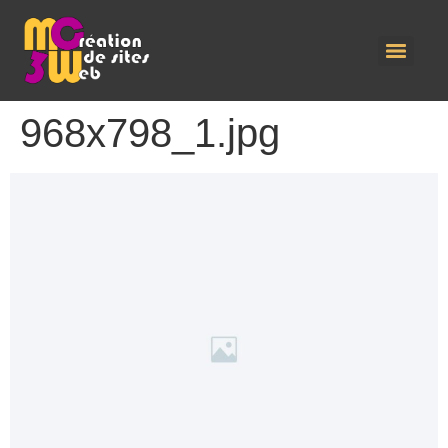
968x798_1.jpg