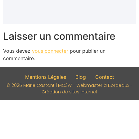
Laisser un commentaire
Vous devez
vous connecter
pour publier un
commentaire.
Mentions Légales
Blog
Contact
© 2025 Marie Castant | MC3W - Webmaster à Bordeaux -
Création de sites internet