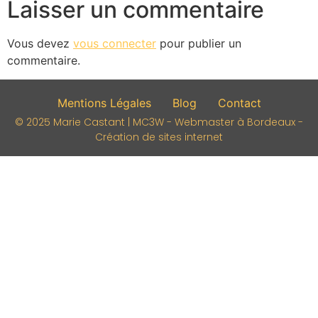
Laisser un commentaire
Vous devez
vous connecter
pour publier un
commentaire.
Mentions Légales
Blog
Contact
© 2025 Marie Castant | MC3W - Webmaster à Bordeaux -
Création de sites internet