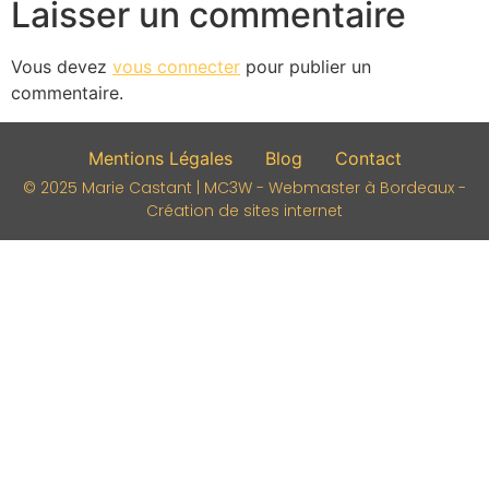
Laisser un commentaire
Vous devez
vous connecter
pour publier un
commentaire.
Mentions Légales
Blog
Contact
© 2025 Marie Castant | MC3W - Webmaster à Bordeaux -
Création de sites internet