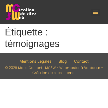
Étiquette :
témoignages
Mentions Légales
Blog
Contact
© 2025 Marie Castant | MC3W - Webmaster à Bordeaux -
Création de sites internet