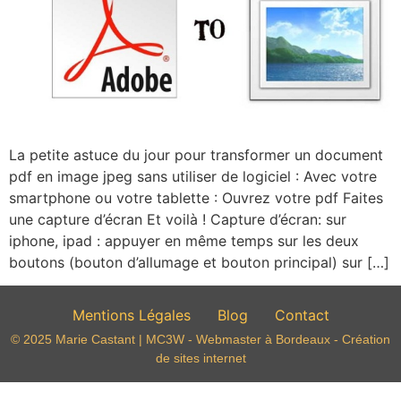
La petite astuce du jour pour transformer un document
pdf en image jpeg sans utiliser de logiciel : Avec votre
smartphone ou votre tablette : Ouvrez votre pdf Faites
une capture d’écran Et voilà ! Capture d’écran: sur
iphone, ipad : appuyer en même temps sur les deux
boutons (bouton d’allumage et bouton principal) sur […]
Mentions Légales
Blog
Contact
© 2025 Marie Castant | MC3W - Webmaster à Bordeaux - Création
de sites internet